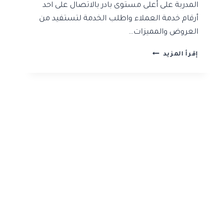
المدربة على أعلى مستوى بادر بالاتصال على احد
أرقام خدمة العملاء واطلب الخدمة لتستفيد من
العروض والمميزات…
شركة
إقرأ المزيد
تنظيف
منازل
بالرياض