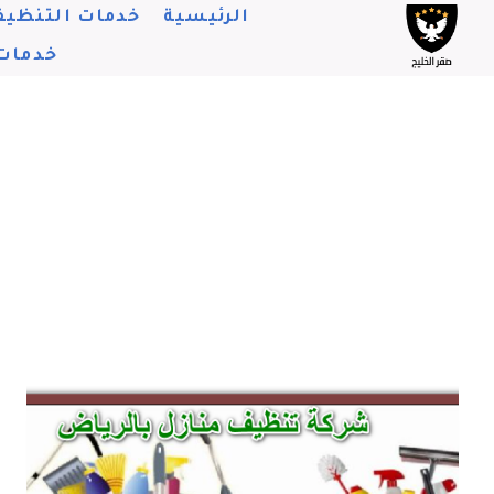
لتجاوز
الرئيسية
خدمات التنظيف
لى
خدمات
لمحتوى