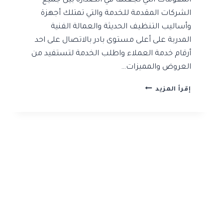
المقومات التي تجعلها في الصدارة بين جميع
الشركات المقدمة للخدمة والتي تمتلك أجهزة
وأساليب التنظيف الحديثة والعمالة الفنية
المدربة على أعلى مستوى بادر بالاتصال على احد
أرقام خدمة العملاء واطلب الخدمة لتستفيد من
العروض والمميزات…
شركة
إقرأ المزيد
تنظيف
منازل
بالرياض