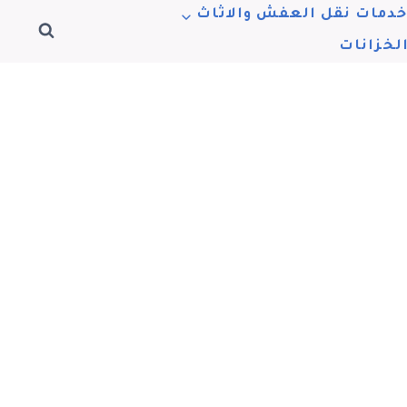
دمات نقل العفش والاثاث
لخزانات