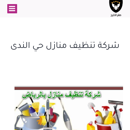
لتجاوز
لى
لمحتوى
شركة تنظيف منازل حي الندى