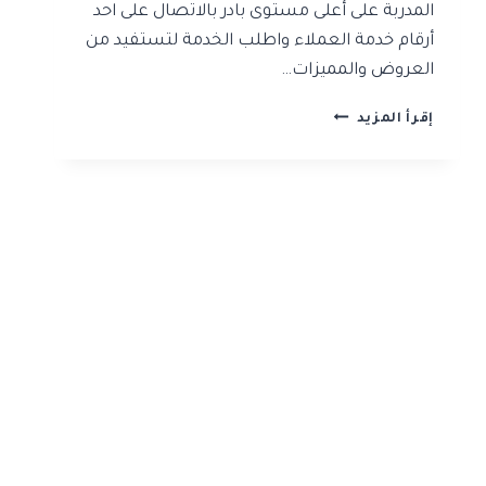
المدربة على أعلى مستوى بادر بالاتصال على احد
أرقام خدمة العملاء واطلب الخدمة لتستفيد من
العروض والمميزات…
شركة
إقرأ المزيد
تنظيف
منازل
بالرياض