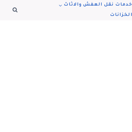
دمات نقل العفش والاثاث
لخزانات