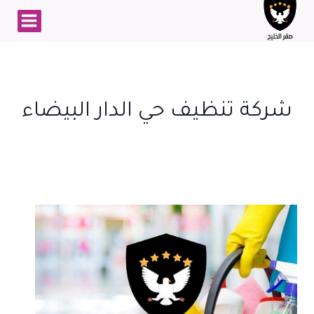
لتجاوز
لى
لمحتوى
شركة تنظيف حي الدار البيضاء