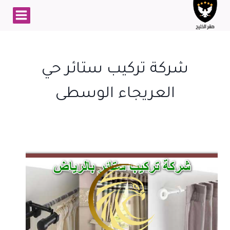
لتجاوز
لى
لمحتوى
شركة تركيب ستائر حي
العريجاء الوسطى